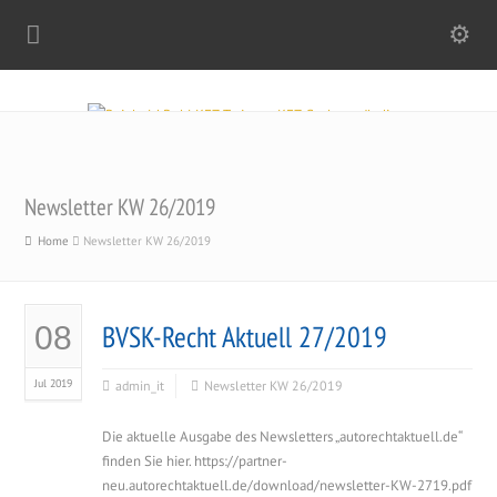
Newsletter KW 26/2019
Home
Newsletter KW 26/2019
BVSK-Recht Aktuell 27/2019
08
Jul 2019
admin_it
Newsletter KW 26/2019
Die aktuelle Ausgabe des Newsletters „autorechtaktuell.de“
finden Sie hier. https://partner-
neu.autorechtaktuell.de/download/newsletter-KW-2719.pdf