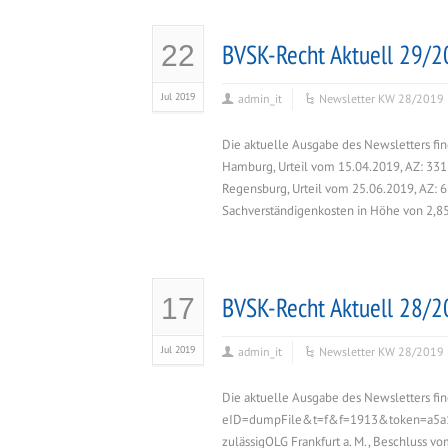
BVSK-Recht Aktuell 29/
22
Jul 2019
admin_it
Newsletter KW 28/2019
Die aktuelle Ausgabe des Newsletters fin
Hamburg, Urteil vom 15.04.2019, AZ: 331
Regensburg, Urteil vom 25.06.2019, AZ: 
Sachverständigenkosten in Höhe von 2,85
BVSK-Recht Aktuell 28/
17
Jul 2019
admin_it
Newsletter KW 28/2019
Die aktuelle Ausgabe des Newsletters fin
eID=dumpFile&t=f&f=1913&token=a5a12
zulässigOLG Frankfurt a. M., Beschluss v