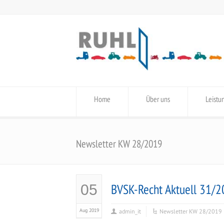
Home
Über uns
Leistu
Newsletter KW 28/2019
BVSK-Recht Aktuell 31/
05
Aug 2019
admin_it
Newsletter KW 28/2019