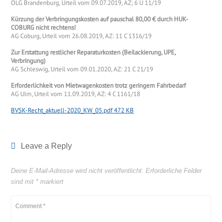
OLG Brandenburg, Urteil vom 09.07.2019, AZ; 6 U 11/19
Kürzung der Verbringungskosten auf pauschal 80,00 € durch HUK-
COBURG nicht rechtens!
AG Coburg, Urteil vom 26.08.2019, AZ: 11 C 1316/19
Zur Erstattung restlicher Reparaturkosten (Beilackierung, UPE,
Verbringung)
AG Schleswig, Urteil vom 09.01.2020, AZ: 21 C 21/19
Erforderlichkeit von Mietwagenkosten trotz geringem Fahrbedarf
AG Ulm, Urteil vom 11.09.2019, AZ: 4 C 1161/18
BVSK-Recht_aktuell-2020_KW_05.pdf 472 KB
Leave a Reply
Deine E-Mail-Adresse wird nicht veröffentlicht.
Erforderliche Felder
sind mit
*
markiert