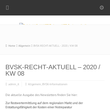
Home
Allgemein
BVSK-RECHT-AKTUELL - 2020 / KW 08
BVSK-RECHT-AKTUELL – 2020 /
KW 08
admin_it
Allgemein
,
BVSK-Informationen
Die aktuelle Ausgabe des Newsletters finden Sie hier:
Zur Restwertermittlung auf dem regionalen Markt und der
Erstattungsfähigkeit der Kosten einer Notreparatur