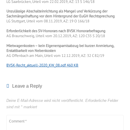
LG Saarbrücken, Urteil vom 22.02.2019, AZ: 13 S 146/18
Unzulässige Abschalteinrichtung als Mangel und Verkürzung der
Sachmängelhaftung vor dem Hintergrund der EuGH Rechtsprechung
LG Stuttgart, Urteil vom 08.11.2019, AZ: 19 O 166/18
Erforderlichkeit des SV-Honorars nach BVSK Honorarbefragung
AG Braunschweig, Urteil vom 20.12.2019, AZ: 120 C35 S 20/18
Mietwagenkosten – kein Eigenersparnisabzug bei kurzer Anmietung,
Erstattbarkeit von Nebenkosten
AG Offenbach am Main, Urteil vom 12.12.2019, AZ: 32 C 82/19
BVSK-Recht_aktuell-2020_KW_08.pdf 460 KB
Leave a Reply
Deine E-Mail-Adresse wird nicht veröffentlicht.
Erforderliche Felder
sind mit
*
markiert