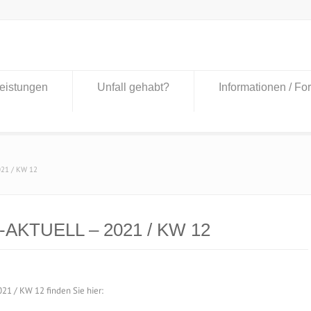
eistungen
Unfall gehabt?
Informationen / Fo
021 / KW 12
-AKTUELL – 2021 / KW 12
1 / KW 12 finden Sie hier: