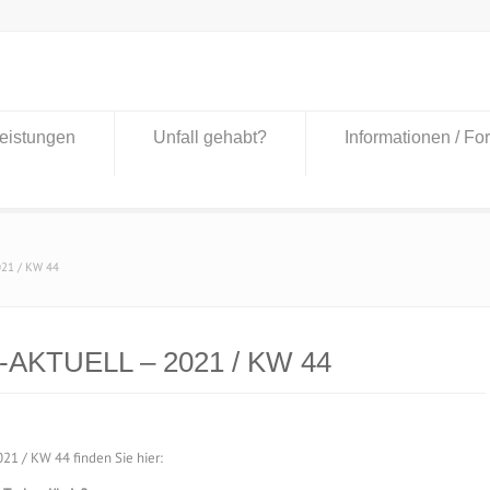
eistungen
Unfall gehabt?
Informationen / Fo
021 / KW 44
-AKTUELL – 2021 / KW 44
1 / KW 44 finden Sie hier: