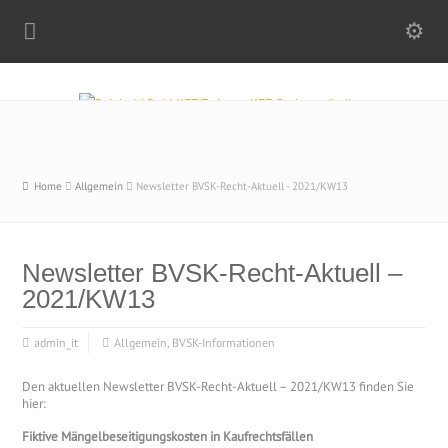
Home
Allgemein
Newsletter BVSK-Recht-Aktuell - 2021/KW13
Newsletter BVSK-Recht-Aktuell –
2021/KW13
admin_it
Allgemein
,
BVSK-Informationen
Den aktuellen Newsletter BVSK-Recht-Aktuell – 2021/KW13 finden Sie
hier:
Fiktive Mängelbeseitigungskosten in Kaufrechtsfällen