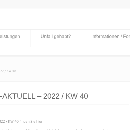
eistungen
Unfall gehabt?
Informationen / Fo
022 / KW 40
-AKTUELL – 2022 / KW 40
2 / KW 40 finden Sie hier: