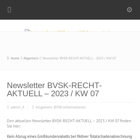
Home
Allgemein
Newsletter BVSK-RECHT-AKTUELL - 2023 / KW 07
Newsletter BVSK-RECHT-
AKTUELL – 2023 / KW 07
admin_it
Allgemein
,
BVSK-Informationen
Den aktuellen Newsletter BVSK-RECHT-AKTUELL – 2023 / KW 07 finden
Sie hier:
Kein Abzug eines Großkundenrabatts bei fiktiver Totalschadenabrechnung