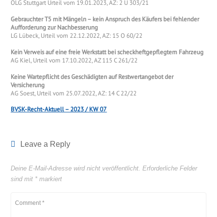
OLG Stuttgart Urteil vom 19.01.2023, AZ: 2 U 303/21
Gebrauchter T5 mit Mängeln – kein Anspruch des Käufers bei fehlender
Aufforderung zur Nachbesserung
LG Lübeck, Urteil vom 22.12.2022, AZ: 15 O 60/22
Kein Verweis auf eine freie Werkstatt bei scheckheftgepflegtem Fahrzeug
AG Kiel, Urteil vom 17.10.2022, AZ 115 C 261/22
Keine Wartepflicht des Geschädigten auf Restwertangebot der
Versicherung
AG Soest, Urteil vom 25.07.2022, AZ: 14 C 22/22
BVSK-Recht-Aktuell – 2023 / KW 07
Leave a Reply
Deine E-Mail-Adresse wird nicht veröffentlicht.
Erforderliche Felder
sind mit
*
markiert