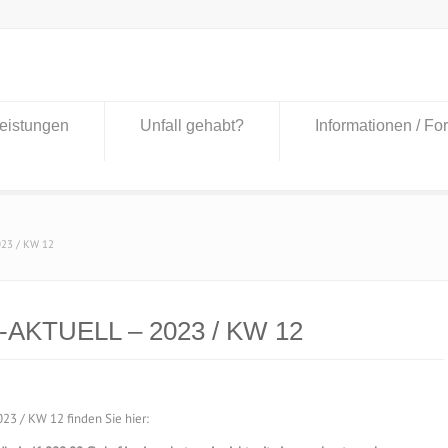
eistungen
Unfall gehabt?
Informationen / Fo
023 / KW 12
-AKTUELL – 2023 / KW 12
3 / KW 12 finden Sie hier: