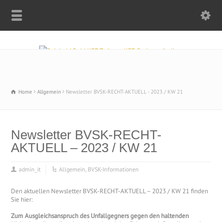
Home
Allgemein
Newsletter BVSK-RECHT-AKTUELL - 2023 / KW 21
Newsletter BVSK-RECHT-
AKTUELL – 2023 / KW 21
admin_it
Allgemein
,
BVSK-Informationen
Den aktuellen Newsletter BVSK-RECHT-AKTUELL – 2023 / KW 21 finden
Sie hier:
Zum Ausgleichsanspruch des Unfallgegners gegen den haltenden