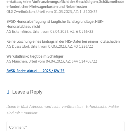
erstattbar, keine Vorfinanzierungspflicht des Geschädigten, Schätzmethode
erforderlicher Mietwagenkosten und Nebenkosten
OLG Zweibrücken, Urteil vom 01.03.2023, AZ: 1 U 100/22
BVSK-Honorarbefragung ist taugliche Schätzgrundlage, HUK-
Honorartableau nicht
AG Eckernförde, Urteil vom 05.04.2023, AZ: 6 C 266/22
Keine Löschung eines Eintrags in der HIS-Datei bei einem Totalschaden
AG Düsseldorf, Urteil vom 07.03.2023, AZ: 40 C 226/22
Werkstattrisiko liegt beim Schädiger
AG München, Urteil vom 04.04.2023, AZ: 344 C 14708/22
BVSK-Recht-Aktuell – 2023 / KW 25
Leave a Reply
Deine E-Mail-Adresse wird nicht veröffentlicht.
Erforderliche Felder
sind mit
*
markiert