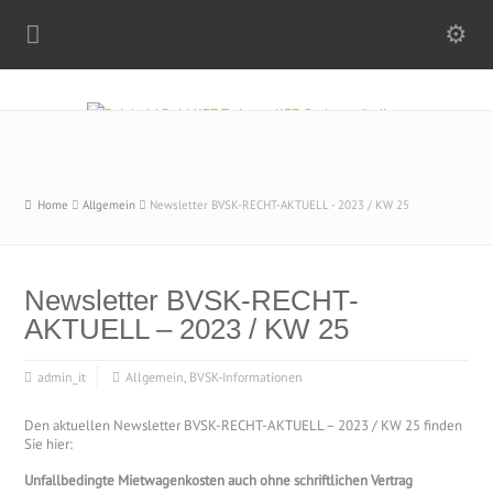
Home
Allgemein
Newsletter BVSK-RECHT-AKTUELL - 2023 / KW 25
Newsletter BVSK-RECHT-
AKTUELL – 2023 / KW 25
admin_it
Allgemein
,
BVSK-Informationen
Den aktuellen Newsletter BVSK-RECHT-AKTUELL – 2023 / KW 25 finden
Sie hier:
Unfallbedingte Mietwagenkosten auch ohne schriftlichen Vertrag