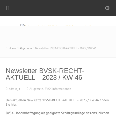
Home
Allgemein
Newsletter BVSK-RECHT-AKTUELL - 2023 / KW 46
Newsletter BVSK-RECHT-
AKTUELL – 2023 / KW 46
admin_it
Allgemein
,
BVSK-Informationen
Den aktuellen Newsletter BVSK-RECHT-AKTUELL – 2023 / KW 46 finden
Sie hier:
BVSK-Honorarbefragung als geeignete Schätzgrundlage des ortsüblichen