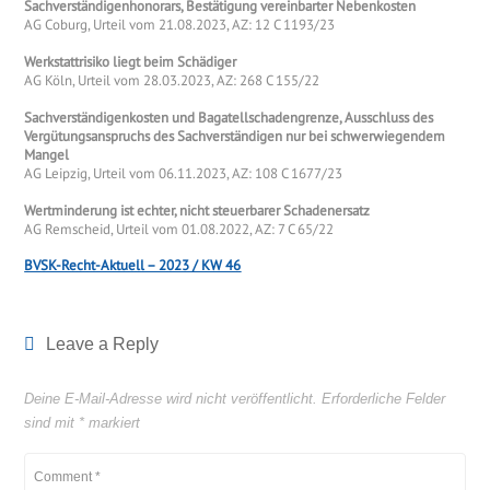
Sachverständigenhonorars, Bestätigung vereinbarter Nebenkosten
AG Coburg, Urteil vom 21.08.2023, AZ: 12 C 1193/23
Werkstattrisiko liegt beim Schädiger
AG Köln, Urteil vom 28.03.2023, AZ: 268 C 155/22
Sachverständigenkosten und Bagatellschadengrenze, Ausschluss des
Vergütungsanspruchs des Sachverständigen nur bei schwerwiegendem
Mangel
AG Leipzig, Urteil vom 06.11.2023, AZ: 108 C 1677/23
Wertminderung ist echter, nicht steuerbarer Schadenersatz
AG Remscheid, Urteil vom 01.08.2022, AZ: 7 C 65/22
BVSK-Recht-Aktuell – 2023 / KW 46
Leave a Reply
Deine E-Mail-Adresse wird nicht veröffentlicht.
Erforderliche Felder
sind mit
*
markiert