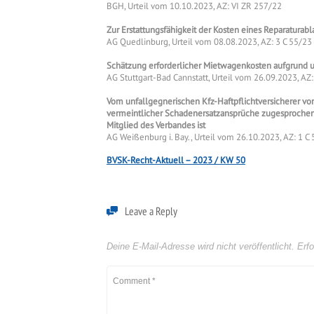
BGH, Urteil vom 10.10.2023, AZ: VI ZR 257/22
Zur Erstattungsfähigkeit der Kosten eines Reparaturabl
AG Quedlinburg, Urteil vom 08.08.2023, AZ: 3 C 55/23
Schätzung erforderlicher Mietwagenkosten aufgrund 
AG Stuttgart-Bad Cannstatt, Urteil vom 26.09.2023, AZ
Vom unfallgegnerischen Kfz-Haftpflichtversicherer v
vermeintlicher Schadenersatzansprüche zugesprochen
Mitglied des Verbandes ist
AG Weißenburg i. Bay., Urteil vom 26.10.2023, AZ: 1 C
BVSK-Recht-Aktuell – 2023 / KW 50
Leave a Reply
Deine E-Mail-Adresse wird nicht veröffentlicht.
Erfo