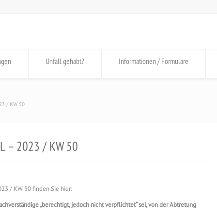
ngen
Unfall gehabt?
Informationen / Formulare
23 / KW 50
L – 2023 / KW 50
3 / KW 50 finden Sie hier:
verständige „berechtigt, jedoch nicht verpflichtet“ sei, von der Abtretung