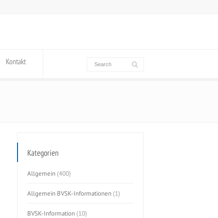
Kontakt
Kategorien
Allgemein
(400)
Allgemein BVSK-Informationen
(1)
BVSK-Information
(10)