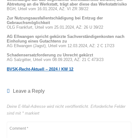
Abtretung an die Werkstatt, trägt aber diese das Werkstattrisiko
BGH, Urteil vom 16.01.2024, AZ: VI ZR 38/22
Zur Nutzungsausfallentschädigung bei Entzug der
Gebrauchsmöglichkeit
OLG Frankfurt, Urteil vom 25.01.2024, AZ: 26 U 39/22
AG Ellwangen spricht gekürzte Sachverständigenkosten nach
Einholung eines Gutachtens zu
AG Ellwangen (Jagst), Urteil vom 12.03.2024, AZ: 2 C 17/23
Schadensersatzforderung zu Unrecht gekürzt
AG Salzgitter, Urteil vom 08.09.2023, AZ: 21 C 473/23
BVSK-Recht-Aktuell – 2024 / KW 12
Leave a Reply
Deine E-Mail-Adresse wird nicht veröffentlicht.
Erforderliche Felder
sind mit
*
markiert