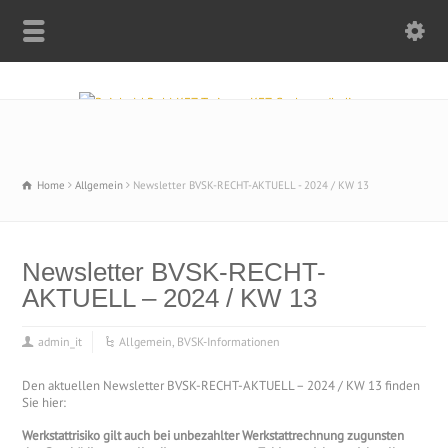
Home
Allgemein
Newsletter BVSK-RECHT-AKTUELL - 2024 / KW 13
Newsletter BVSK-RECHT-
AKTUELL – 2024 / KW 13
admin_it
Allgemein
,
BVSK-Informationen
Den aktuellen Newsletter BVSK-RECHT-AKTUELL – 2024 / KW 13 finden
Sie hier:
Werkstattrisiko gilt auch bei unbezahlter Werkstattrechnung zugunsten