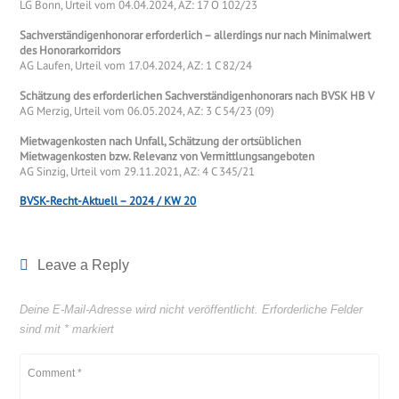
LG Bonn, Urteil vom 04.04.2024, AZ: 17 O 102/23
Sachverständigenhonorar erforderlich – allerdings nur nach Minimalwert
des Honorarkorridors
AG Laufen, Urteil vom 17.04.2024, AZ: 1 C 82/24
Schätzung des erforderlichen Sachverständigenhonorars nach BVSK HB V
AG Merzig, Urteil vom 06.05.2024, AZ: 3 C 54/23 (09)
Mietwagenkosten nach Unfall, Schätzung der ortsüblichen
Mietwagenkosten bzw. Relevanz von Vermittlungsangeboten
AG Sinzig, Urteil vom 29.11.2021, AZ: 4 C 345/21
BVSK-Recht-Aktuell – 2024 / KW 20
Leave a Reply
Deine E-Mail-Adresse wird nicht veröffentlicht.
Erforderliche Felder
sind mit
*
markiert