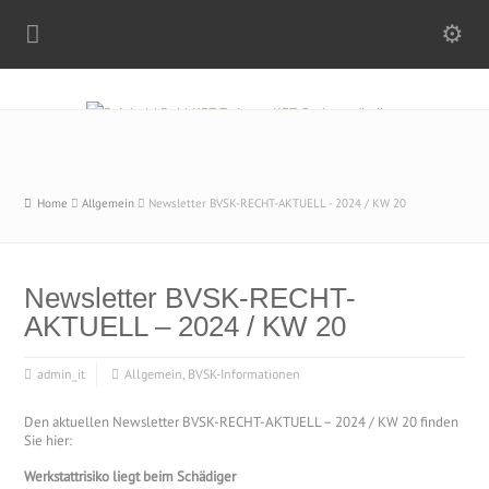
Home
Allgemein
Newsletter BVSK-RECHT-AKTUELL - 2024 / KW 20
Newsletter BVSK-RECHT-
AKTUELL – 2024 / KW 20
admin_it
Allgemein
,
BVSK-Informationen
Den aktuellen Newsletter BVSK-RECHT-AKTUELL – 2024 / KW 20 finden
Sie hier:
Werkstattrisiko liegt beim Schädiger