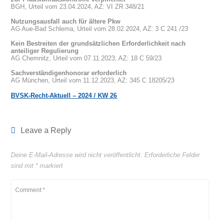
BGH, Urteil vom 23.04.2024, AZ: VI ZR 348/21
Nutzungsausfall auch für ältere Pkw
AG Aue-Bad Schlema, Urteil vom 28.02.2024, AZ: 3 C 241 /23
Kein Bestreiten der grundsätzlichen Erforderlichkeit nach
anteiliger Regulierung
AG Chemnitz, Urteil vom 07.11.2023, AZ: 18 C 59/23
Sachverständigenhonorar erforderlich
AG München, Urteil vom 11.12.2023, AZ: 345 C 18205/23
BVSK-Recht-Aktuell – 2024 / KW 26
Leave a Reply
Deine E-Mail-Adresse wird nicht veröffentlicht.
Erforderliche Felder
sind mit
*
markiert