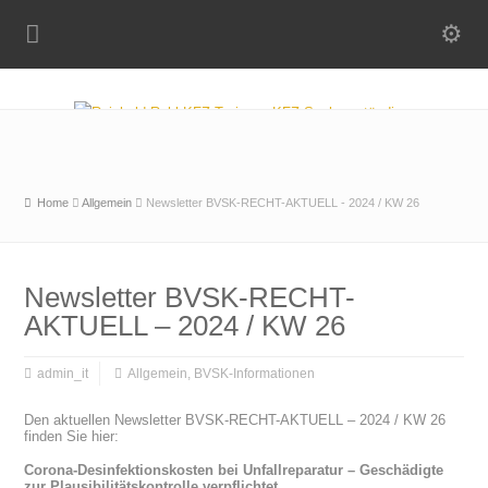
Home
Allgemein
Newsletter BVSK-RECHT-AKTUELL - 2024 / KW 26
Newsletter BVSK-RECHT-
AKTUELL – 2024 / KW 26
admin_it
Allgemein
,
BVSK-Informationen
Den aktuellen Newsletter BVSK-RECHT-AKTUELL – 2024 / KW 26
finden Sie hier:
Corona-Desinfektionskosten bei Unfallreparatur – Geschädigte
zur Plausibilitätskontrolle verpflichtet