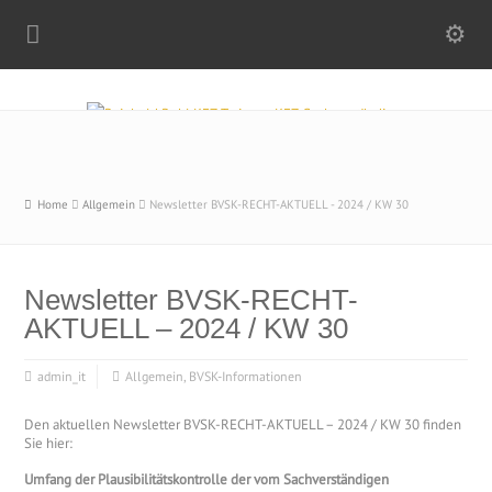
Home
Allgemein
Newsletter BVSK-RECHT-AKTUELL - 2024 / KW 30
Newsletter BVSK-RECHT-
AKTUELL – 2024 / KW 30
admin_it
Allgemein
,
BVSK-Informationen
Den aktuellen Newsletter BVSK-RECHT-AKTUELL – 2024 / KW 30 finden
Sie hier:
Umfang der Plausibilitätskontrolle der vom Sachverständigen