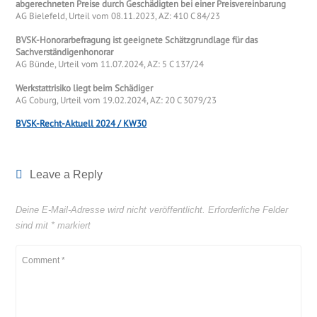
abgerechneten Preise durch Geschädigten bei einer Preisvereinbarung
AG Bielefeld, Urteil vom 08.11.2023, AZ: 410 C 84/23
BVSK-Honorarbefragung ist geeignete Schätzgrundlage für das
Sachverständigenhonorar
AG Bünde, Urteil vom 11.07.2024, AZ: 5 C 137/24
Werkstattrisiko liegt beim Schädiger
AG Coburg, Urteil vom 19.02.2024, AZ: 20 C 3079/23
BVSK-Recht-Aktuell 2024 / KW30
Leave a Reply
Deine E-Mail-Adresse wird nicht veröffentlicht.
Erforderliche Felder
sind mit
*
markiert