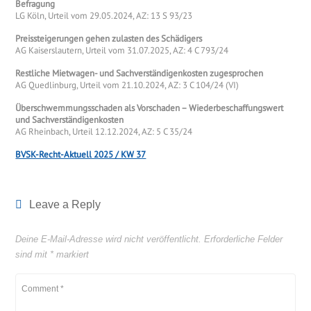
Befragung
LG Köln, Urteil vom 29.05.2024, AZ: 13 S 93/23
Preissteigerungen gehen zulasten des Schädigers
AG Kaiserslautern, Urteil vom 31.07.2025, AZ: 4 C 793/24
Restliche Mietwagen- und Sachverständigenkosten zugesprochen
AG Quedlinburg, Urteil vom 21.10.2024, AZ: 3 C 104/24 (VI)
Überschwemmungsschaden als Vorschaden – Wiederbeschaffungswert
und Sachverständigenkosten
AG Rheinbach, Urteil 12.12.2024, AZ: 5 C 35/24
BVSK-Recht-Aktuell 2025 / KW 37
Leave a Reply
Deine E-Mail-Adresse wird nicht veröffentlicht.
Erforderliche Felder
sind mit
*
markiert