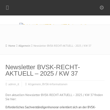
Home
Allgemein
Newsletter BVSK-RECHT-AKTUELL - 2025 / KW 37
Newsletter BVSK-RECHT-
AKTUELL – 2025 / KW 37
admin_it
Allgemein
,
BVSK-Informationen
Den aktuellen Newsletter BVSK-RECHT-AKTUELL – 2025 / KW 37 finden
Sie hier:
Erforderliches Sachverständigenhonorar orientiert sich an der BVSK-