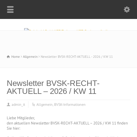
Home
Allgemein
Newsletter BVSK-RECHT-AKTUELL - 2026 / KW 11
Newsletter BVSK-RECHT-
AKTUELL – 2026 / KW 11
admin_it
Allgemein
,
BVSK-Informationen
Liebe Mitglieder,
den aktuellen Newsletter BVSK-RECHT-AKTUELL – 2026 / KW 11 finden
Sie hier: