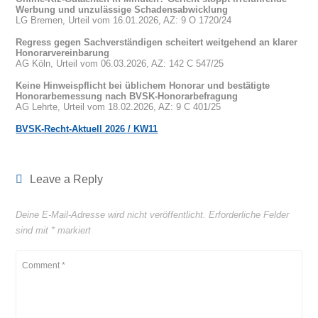
Werbung und unzulässige Schadensabwicklung
LG Bremen, Urteil vom 16.01.2026, AZ: 9 O 1720/24
Regress gegen Sachverständigen scheitert weitgehend an klarer
Honorarvereinbarung
AG Köln, Urteil vom 06.03.2026, AZ: 142 C 547/25
Keine Hinweispflicht bei üblichem Honorar und bestätigte
Honorarbemessung nach BVSK-Honorarbefragung
AG Lehrte, Urteil vom 18.02.2026, AZ: 9 C 401/25
BVSK-Recht-Aktuell 2026 / KW11
Leave a Reply
Deine E-Mail-Adresse wird nicht veröffentlicht.
Erforderliche Felder
sind mit
*
markiert