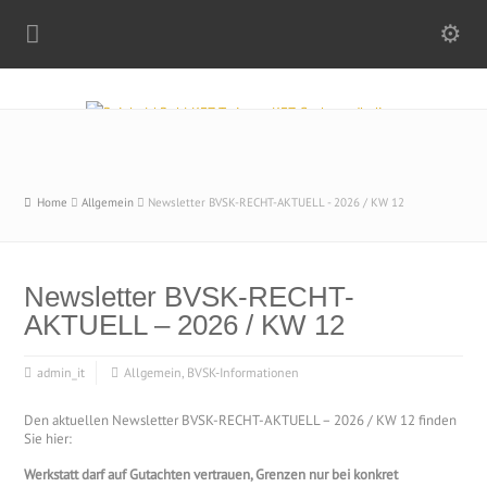
Home
Allgemein
Newsletter BVSK-RECHT-AKTUELL - 2026 / KW 12
Newsletter BVSK-RECHT-
AKTUELL – 2026 / KW 12
admin_it
Allgemein
,
BVSK-Informationen
Den aktuellen Newsletter BVSK-RECHT-AKTUELL – 2026 / KW 12 finden
Sie hier:
Werkstatt darf auf Gutachten vertrauen, Grenzen nur bei konkret