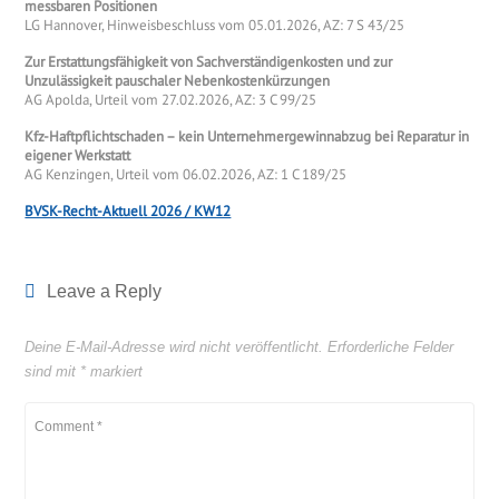
messbaren Positionen
LG Hannover, Hinweisbeschluss vom 05.01.2026, AZ: 7 S 43/25
Zur Erstattungsfähigkeit von Sachverständigenkosten und zur
Unzulässigkeit pauschaler Nebenkostenkürzungen
AG Apolda, Urteil vom 27.02.2026, AZ: 3 C 99/25
Kfz-Haftpflichtschaden – kein Unternehmergewinnabzug bei Reparatur in
eigener Werkstatt
AG Kenzingen, Urteil vom 06.02.2026, AZ: 1 C 189/25
BVSK-Recht-Aktuell 2026 / KW12
Leave a Reply
Deine E-Mail-Adresse wird nicht veröffentlicht.
Erforderliche Felder
sind mit
*
markiert