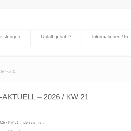
eistungen
Unfall gehabt?
Informationen / Fo
026 / KW 21
-AKTUELL – 2026 / KW 21
6 / KW 21 finden Sie hier: