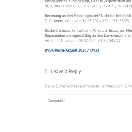
Mangelerscheinung genügt, § 477 BGB greift auch bei 
BGH, Urteile vom 06.05.2026, AZ: VIII ZR 73/24 und V
Rechnung an den Fahrzeughalter? Nicht bei behördlic
OLG Hamm, Urteil vom 12.03.2026, AZ: I-13 U 25/25
Rückwärtsausparken auf dem Parkplatz: Ersatz von Mi
Reparaturkosten regressfähig an den Kaskoversicherer
AG Peine, Urteil vom 03.07.2024, AZ:5 C 541/22
BVSK-Recht-Aktuell 2026 / KW21
Leave a Reply
Deine E-Mail-Adresse wird nicht veröffentlicht.
Erfo