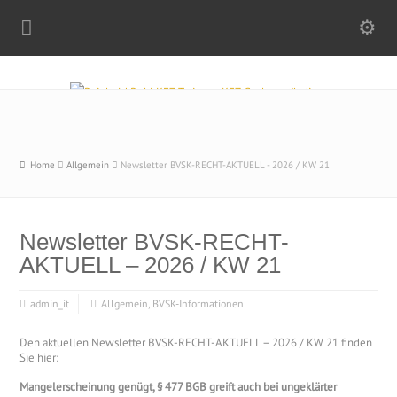
Home
Allgemein
Newsletter BVSK-RECHT-AKTUELL - 2026 / KW 21
Newsletter BVSK-RECHT-
AKTUELL – 2026 / KW 21
admin_it
Allgemein
,
BVSK-Informationen
Den aktuellen Newsletter BVSK-RECHT-AKTUELL – 2026 / KW 21 finden
Sie hier:
Mangelerscheinung genügt, § 477 BGB greift auch bei ungeklärter