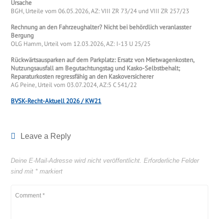
Ursache
BGH, Urteile vom 06.05.2026, AZ: VIII ZR 73/24 und VIII ZR 257/23
Rechnung an den Fahrzeughalter? Nicht bei behördlich veranlasster
Bergung
OLG Hamm, Urteil vom 12.03.2026, AZ: I-13 U 25/25
Rückwärtsausparken auf dem Parkplatz: Ersatz von Mietwagenkosten,
Nutzungsausfall am Begutachtungstag und Kasko-Selbstbehalt;
Reparaturkosten regressfähig an den Kaskoversicherer
AG Peine, Urteil vom 03.07.2024, AZ:5 C 541/22
BVSK-Recht-Aktuell 2026 / KW21
Leave a Reply
Deine E-Mail-Adresse wird nicht veröffentlicht.
Erforderliche Felder
sind mit
*
markiert